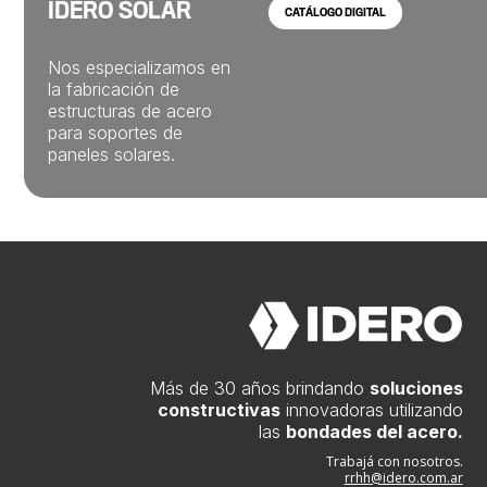
IDERO SOLAR
CATÁLOGO DIGITAL
Nos especializamos en
la fabricación de
estructuras de acero
para soportes de
paneles solares.
Más de 30 años brindando
soluciones
constructivas
innovadoras utilizando
las
bondades del acero.
Trabajá con nosotros.
rrhh@idero.com.ar